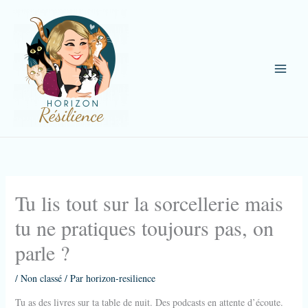
Aller
au
contenu
Tu lis tout sur la sorcellerie mais
tu ne pratiques toujours pas, on
parle ?
/
Non classé
/ Par
horizon-resilience
Tu as des livres sur ta table de nuit. Des podcasts en attente d’écoute.