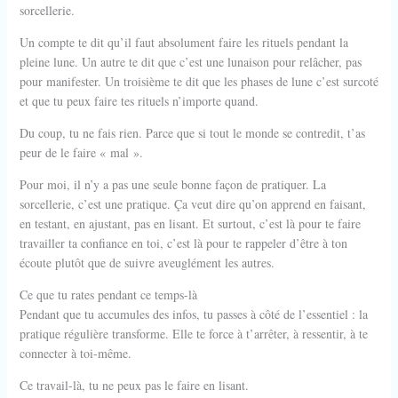
sorcellerie.
Un compte te dit qu’il faut absolument faire les rituels pendant la
pleine lune. Un autre te dit que c’est une lunaison pour relâcher, pas
pour manifester. Un troisième te dit que les phases de lune c’est surcoté
et que tu peux faire tes rituels n’importe quand.
Du coup, tu ne fais rien. Parce que si tout le monde se contredit, t’as
peur de le faire « mal ».
Pour moi, il n’y a pas une seule bonne façon de pratiquer. La
sorcellerie, c’est une pratique. Ça veut dire qu’on apprend en faisant,
en testant, en ajustant, pas en lisant. Et surtout, c’est là pour te faire
travailler ta confiance en toi, c’est là pour te rappeler d’être à ton
écoute plutôt que de suivre aveuglément les autres.
Ce que tu rates pendant ce temps-là
Pendant que tu accumules des infos, tu passes à côté de l’essentiel : la
pratique régulière transforme. Elle te force à t’arrêter, à ressentir, à te
connecter à toi-même.
Ce travail-là, tu ne peux pas le faire en lisant.