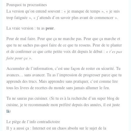
Pourquoi tu procrastines
La version qu’on entend souvent : « je manque de temps », « je suis
trop fatiguée », « j’attends d’en savoir plus avant de commencer ».
peur
La vraie version : tu as
.
Peur de mal faire. Peur que ça ne marche pas. Peur que ça marche et
que tu ne saches pas quoi faire de ce que tu ressens. Peur de te planter
et de confirmer ce que cette petite voix dit depuis le début :
« t’es pas
faite pour ça »
.
Accumuler de l’information, c’est une façon de rester en sécurité. Tu
avances… sans avancer. Tu as l’impression de progresser parce que tu
apprends des trucs. Mais apprendre sans pratiquer, c’est comme lire
tous les livres de recettes du monde sans jamais allumer le feu.
Tu ne sauras pas cuisiner. (Si tu es à la recherche d’un super blog de
cuisine, je te recommande mon préféré depuis des années, il est juste
là
)
Le piège de l’info contradictoire
Il y a aussi ça : Internet est un chaos absolu sur le sujet de la