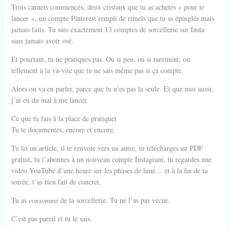
Trois carnets commencés, deux cristaux que tu as achetés « pour te
lancer », un compte Pinterest rempli de rituels que tu as épinglés mais
jamais faits. Tu suis exactement 13 comptes de sorcellerie sur Insta
sans jamais avoir osé.
Et pourtant, tu ne pratiques pas. Ou si peu, ou si rarement, ou
tellement à la va-vite que tu ne sais même pas si ça compte.
Alors on va en parler, parce que tu n’es pas la seule. Et que moi aussi,
j’ai eu du mal à me lancer.
Ce que tu fais à la place de pratiquer
Tu te documentes, encore et encore.
Tu lis un article, il te renvoie vers un autre, tu télécharges un PDF
gratuit, tu t’abonnes à un nouveau compte Instagram, tu regardes une
vidéo YouTube d’une heure sur les phases de lune… et à la fin de ta
soirée, t’as rien fait de concret.
Tu as
consommé
de la sorcellerie. Tu ne l’as pas vécue.
C’est pas pareil et tu le sais.