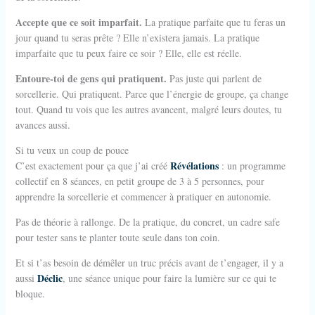
Accepte que ce soit imparfait.
La pratique parfaite que tu feras un
jour quand tu seras prête ? Elle n’existera jamais. La pratique
imparfaite que tu peux faire ce soir ? Elle, elle est réelle.
Entoure-toi de gens qui pratiquent.
Pas juste qui parlent de
sorcellerie. Qui pratiquent. Parce que l’énergie de groupe, ça change
tout. Quand tu vois que les autres avancent, malgré leurs doutes, tu
avances aussi.
Si tu veux un coup de pouce
Révélations
C’est exactement pour ça que j’ai créé
: un programme
collectif en 8 séances, en petit groupe de 3 à 5 personnes, pour
apprendre la sorcellerie et commencer à pratiquer en autonomie.
Pas de théorie à rallonge. De la pratique, du concret, un cadre safe
pour tester sans te planter toute seule dans ton coin.
Et si t’as besoin de démêler un truc précis avant de t’engager, il y a
Déclic
aussi
, une séance unique pour faire la lumière sur ce qui te
bloque.